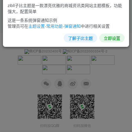
zibll子比主题是一款漂亮优雅的商城资讯类网站主题模板，功能
强大，配置简单
这是一条系统弹窗通知示例
管理员可在
主题设置-常用功能-弹窗通知
中进行相关设置
了解子比主题
立即设置
友链申请
免责声明
广告合作
关于我们
萌ICP备20232400号
皖ICP备2022000334号-2
扫码加QQ群
扫码加微信