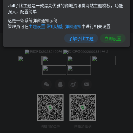
zibll子比主题是一款漂亮优雅的商城资讯类网站主题模板，功能
强大，配置简单
这是一条系统弹窗通知示例
管理员可在
主题设置-常用功能-弹窗通知
中进行相关设置
了解子比主题
立即设置
友链申请
免责声明
广告合作
关于我们
萌ICP备20232400号
皖ICP备2022000334号-2
扫码加QQ群
扫码加微信