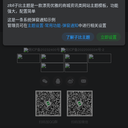
zibll子比主题是一款漂亮优雅的商城资讯类网站主题模板，功能
强大，配置简单
这是一条系统弹窗通知示例
管理员可在
主题设置-常用功能-弹窗通知
中进行相关设置
了解子比主题
立即设置
友链申请
免责声明
广告合作
关于我们
萌ICP备20232400号
皖ICP备2022000334号-2
扫码加QQ群
扫码加微信