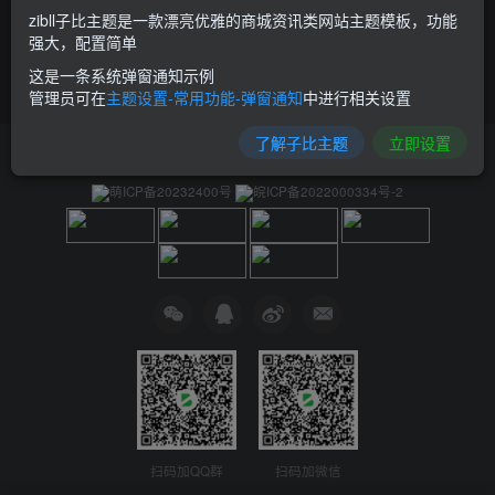
zibll子比主题是一款漂亮优雅的商城资讯类网站主题模板，功能
强大，配置简单
这是一条系统弹窗通知示例
管理员可在
主题设置-常用功能-弹窗通知
中进行相关设置
了解子比主题
立即设置
友链申请
免责声明
广告合作
关于我们
萌ICP备20232400号
皖ICP备2022000334号-2
扫码加QQ群
扫码加微信