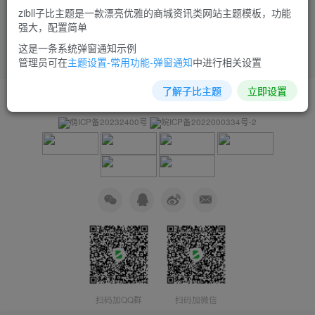
zibll子比主题是一款漂亮优雅的商城资讯类网站主题模板，功能
强大，配置简单
这是一条系统弹窗通知示例
管理员可在
主题设置-常用功能-弹窗通知
中进行相关设置
了解子比主题
立即设置
友链申请
免责声明
广告合作
关于我们
萌ICP备20232400号
皖ICP备2022000334号-2
扫码加QQ群
扫码加微信