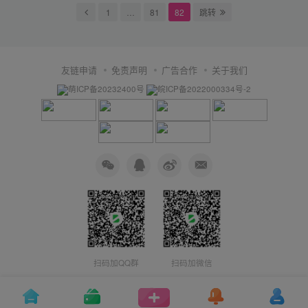
1
…
81
82
跳转
友链申请
免责声明
广告合作
关于我们
萌ICP备20232400号
皖ICP备2022000334号-2
扫码加QQ群
扫码加微信