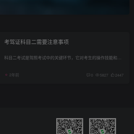
考驾证科目二需要注意事项
科目二考试是驾照考试中的关键环节，它对考生的操作技能和心理素质都有较高要求。以下是在参加科目二考试时需要注意的几个重要方面： 考前准备： 确保穿着舒适，避免过于厚重的衣物，以便于灵活...
2年前
0
5827
2447